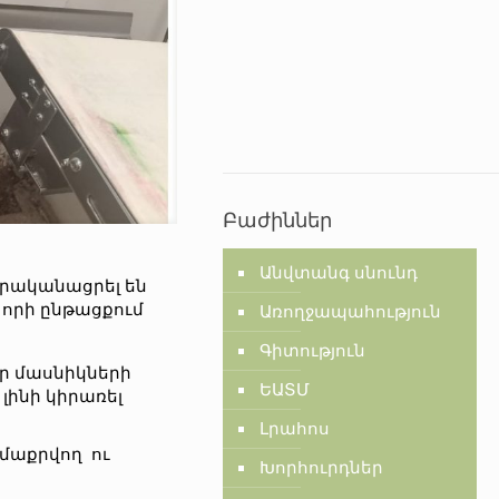
Բաժիններ
Անվտանգ սնունդ
իրականացրել են
 որի ընթացքում
Առողջապահություն
Գիտություն
ր մասնիկների
ԵԱՏՄ
լինի կիրառել
Լրահոս
 մաքրվող ու
Խորհուրդներ