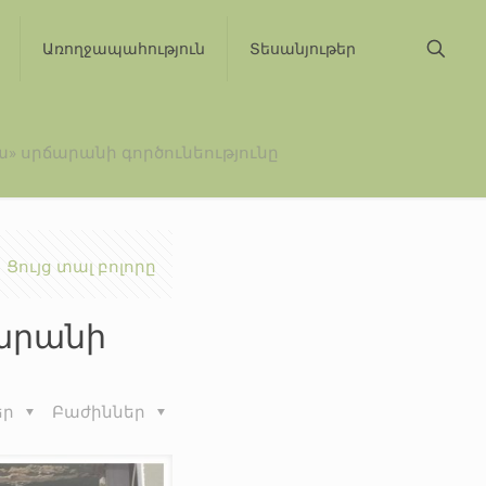
Առողջապահություն
Տեսանյութեր
» սրճարանի գործունեությունը
Ցույց տալ բոլորը
ճարանի
եր
Բաժիններ