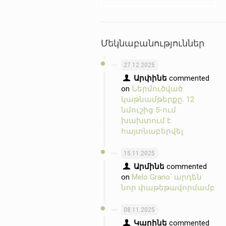
Մեկնաբանություններ
27.12.2025
Արփինե
commented
on
Ներմուծված
կաթնամթերքը. 12
նմուշից 5-ում
խախտում է
հայտնաբերվել
15.11.2025
Արմինե
commented
on
Melo Grano՝ արդեն
նոր փաթեթավորմամբ
08.11.2025
Կարինե
commented