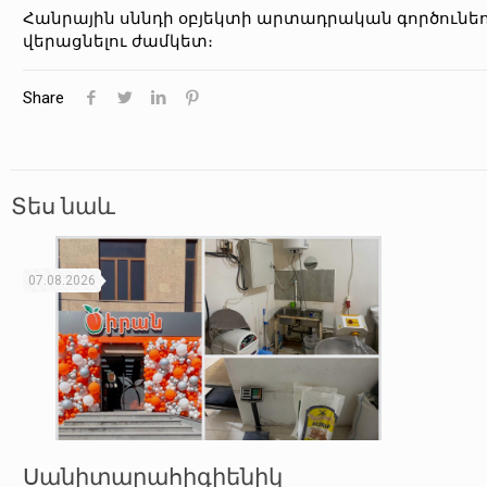
Հանրային սննդի օբյեկտի արտադրական գործունեո
վերացնելու ժամկետ։
Share
Տես նաև
07.08.2026
Սանիտարահիգիենիկ