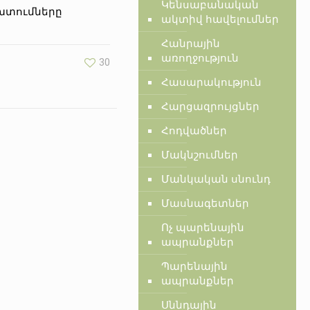
Կենսաբանական
ախտումները
ակտիվ հավելումներ
Հանրային
առողջություն
30
Հասարակություն
Հարցազրույցներ
Հոդվածներ
Մակնշումներ
Մանկական սնունդ
Մասնագետներ
Ոչ պարենային
ապրանքներ
Պարենային
ապրանքներ
Սննդային