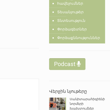
հավելումներ
Տեսանյութեր
Տնտեսություն
Փորձագետներ
Փորձաքննություններ
Podcast
Վերջին նյութերը
Սանիտարահիգիենիկ
նորմերի
խախտումներ