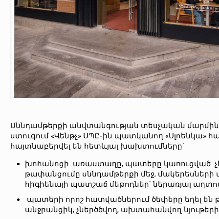
Սննդամթերքի անվտանգության տեսչական մարմինը 
ստուգում «Վենթչ» ՍՊԸ-ին պատկանող «Սլոենկա» հան
հայտնաբերվել են հետևյալ խախտումները՝
խոհանոցի առաստաղը, պատերը կառուցված չեն 
թափանցումը սննդամթերքի մեջ, մակերեսների 
հիգիենայի պատշաճ մեթոդներ՝ ներառյալ աղտ
պատերի որոշ հատվածներում ծեփերը եղել են 
անջրանցիկ, չներծծվող, ախտահանվող նյութերի