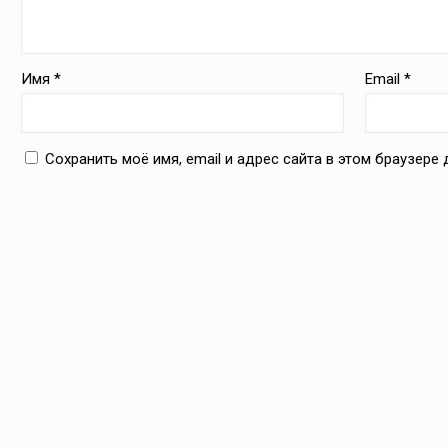
Имя
*
Email
*
Сохранить моё имя, email и адрес сайта в этом браузер