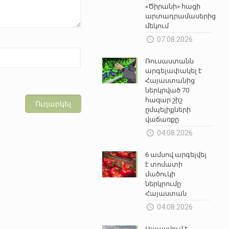
«Ծիրանի» հացի
արտադրամասերից
մեկում
07.08.2026
Ռուսաստանն
արգելափակել է
Հայաստանից
ներկրված 70
հազար շիշ
ըմպելիքների
վաճառքը
04.08.2026
6 ամսով արգելվել
է տոմատի
մածուկի
ներկրումը
Հայաստան
04.08.2026
Սպասվում է