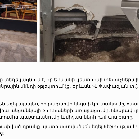
տեղեկացնում է, որ Երևանի կենտրոնի տեսուչներն 
րային սննդի օբյեկտում (ք․ Երևան, Վ․ Փափազյան փ․),
եղել այնպես, որ բացառվի կեղտի կուտակումը, օտա
վրա անցանկալի բորբոսների առաջացումը, հնարավոր 
ոտումից պաշտպանումը և միջատների դեմ պայքարը,
թափված, դրանք պատրաստված չեն եղել հեշտությամբ
ց։