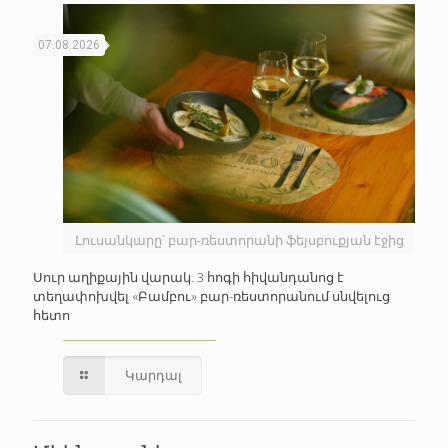
07.08.2026
Լուսանկարը՝ բար-ռեստորանի ֆեյսբուքյան էջից
Սուր աղիքային վարակ. 3 հոգի հիվանդանոց է
տեղափոխվել «Բամբու» բար-ռեստորանում սնվելուց
հետո
Կարդալ