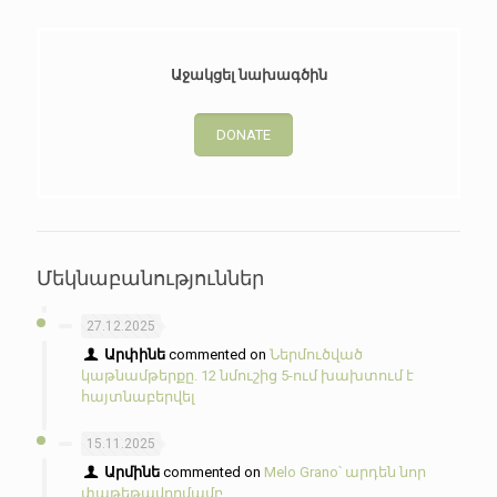
Աջակցել նախագծին
DONATE
Մեկնաբանություններ
27.12.2025
Արփինե
commented on
Ներմուծված
կաթնամթերքը. 12 նմուշից 5-ում խախտում է
հայտնաբերվել
15.11.2025
Արմինե
commented on
Melo Grano՝ արդեն նոր
փաթեթավորմամբ