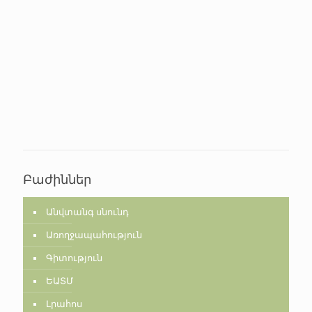
Բաժիններ
Անվտանգ սնունդ
Առողջապահություն
Գիտություն
ԵԱՏՄ
Լրահոս