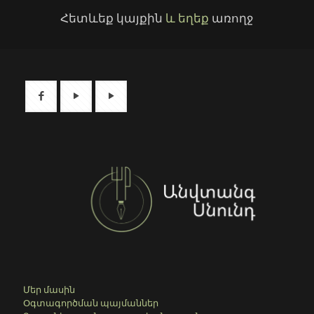
Հետևեք կայքին
և եղեք
առողջ
Մեր մասին
Օգտագործման պայմաններ