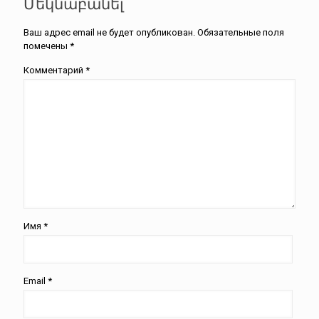
Մեկնաբանել
Ваш адрес email не будет опубликован.
Обязательные поля
помечены
*
Комментарий
*
Имя
*
Email
*