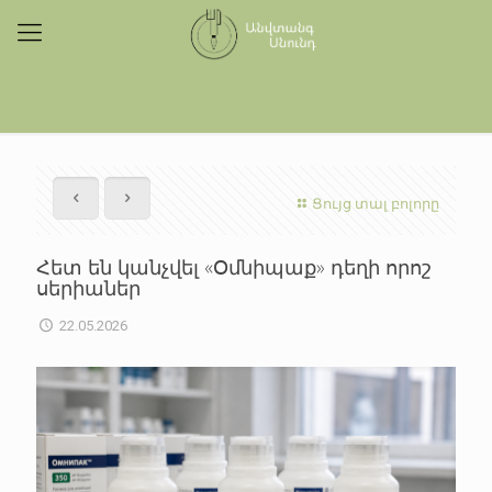
Ցույց տալ բոլորը
Հետ են կանչվել «Օմնիպաք» դեղի որոշ
սերիաներ
22.05.2026