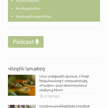
Տնտեսություն
Փորձագետներ
Փորձաքննություններ
Podcast
Վերջին նյութերը
Սուր աղիքային վարակ. 3 հոգի
հիվանդանոց է տեղափոխվել
«Բամբու» բար-ռեստորանում
սնվելուց հետո
07.08.2026
Սանիտարահիգիենիկ նորմերի