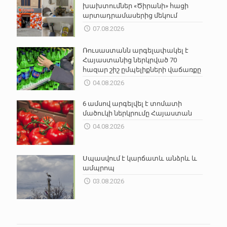
խախտումներ «Ծիրանի» հացի
արտադրամասերից մեկում
07.08.2026
Ռուսաստանն արգելափակել է
Հայաստանից ներկրված 70
հազար շիշ ըմպելիքների վաճառքը
04.08.2026
6 ամսով արգելվել է տոմատի
մածուկի ներկրումը Հայաստան
04.08.2026
Սպասվում է կարճատև անձրև և
ամպրոպ
03.08.2026