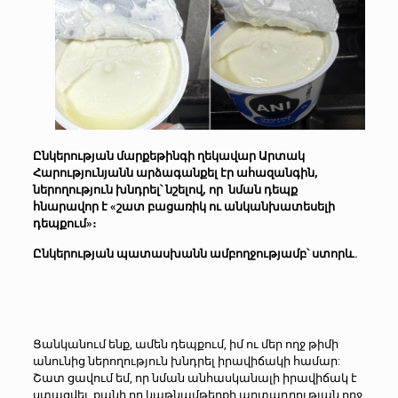
Ընկերության մարքեթինգի ղեկավար Արտակ
Հարությունյանն արձագանքել էր ահազանգին,
ներողություն խնդրել՝ նշելով, որ նման դեպք
հնարավոր է «շատ բացառիկ ու անկանխատեսելի
դեպքում»։
Ընկերության պատասխանն ամբողջությամբ՝ ստորև.
։
։
Ցանկանում ենք, ամեն դեպքում, իմ ու մեր ողջ թիմի
անունից ներողություն խնդրել իրավիճակի համար:
Շատ ցավում եմ, որ նման անհասկանալի իրավիճակ է
ստացվել, քանի որ կաթնամթերքի արտադրության ողջ