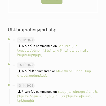
Մեկնաբանություններ
27.12.2025
Արփինե
commented on
Ներմուծված
կաթնամթերքը. 12 նմուշից 5-ում խախտում է
հայտնաբերվել
15.11.2025
Արմինե
commented on
Melo Grano՝ արդեն նոր
փաթեթավորմամբ
08.11.2025
Կարինե
commented on
Հավելյալ սնուցում. երբ և
ինչպես ճիշտ սկսել, ինչ տալ ու ինչպես չվնասել
երեխային