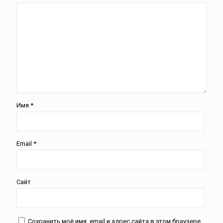
Имя
*
Email
*
Сайт
Сохранить моё имя, email и адрес сайта в этом браузере