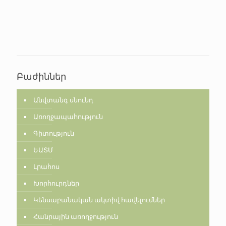
Բաժիններ
Անվտանգ սնունդ
Առողջապահություն
Գիտություն
ԵԱՏՄ
Լրահոս
Խորհուրդներ
Կենսաբանական ակտիվ հավելումներ
Հանրային առողջություն