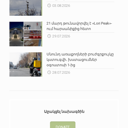
03.08.2026
21 մարդ թունավորվել է «Lori Peak»-
ում հարսանիքից հետո
29.07.2026
Սնունդ առաքողների բուժգրքույկը
կստուգվի․ խստացումներ
օգոստոսի 1-ից
28.07.2026
Աջակցել նախագծին
DONATE