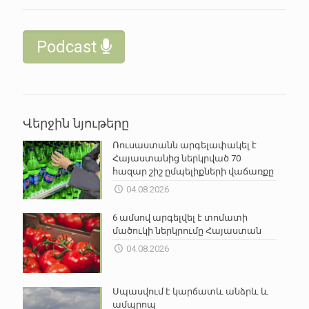
Podcast
Վերջին նյութերը
Ռուսաստանն արգելափակել է
Հայաստանից ներկրված 70
հազար շիշ ըմպելիքների վաճառքը
04.08.2026
6 ամսով արգելվել է տոմատի
մածուկի ներկրումը Հայաստան
04.08.2026
Սպասվում է կարճատև անձրև և
ամպրոպ