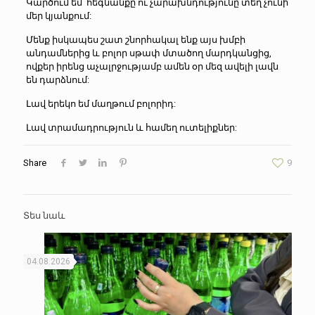
Կարծում եմ՝ հեգնանքը ու չարախնդությունը տեղ չունի
մեր կյանքում:
Մենք իսկապես շատ շնորհակալ ենք այս խմբի
անդամներից և բոլոր սթափ մտածող մարդկանցից,
ովքեր իրենց աչալրջությամբ ամեն օր մեզ ավելի լավն
են դարձնում:
Լավ երեկո եմ մաղթում բոլորիդ:
Լավ տրամադրություն և համեղ ուտելիքներ:
Share
9
Տես նաև
04.08.2026