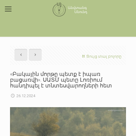
Ցույց տալ բոլորը
«Բակային մորթը պետք է իպառ
բացառվի». ՍԱՏՄ պետը Լոռիում
հանդիպել է տնտեսվարողների հետ
26.12.2024