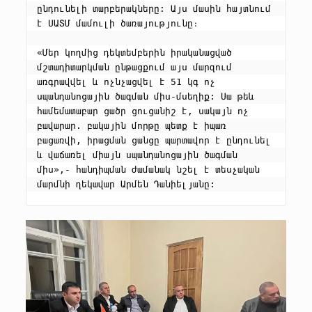
ընդունելի տարբերակները: Այս մասին հայտնում 
է ՍԱՏՄ մամուլի ծառայությունը։
«Մեր կողմից դեկտեմբերին իրականացված 
մշտադիտարկման ընթացքում այս մարզում 
առգրավվել և ոչնչացվել է 51 կգ ոչ 
սպանդանոցային ծագման միս-մսեղիք: Սա թեև 
համեմատաբար ցածր ցուցանիշ է, սակայն ոչ 
բավարար. բակային մորթը պետք է իպառ 
բացառվի, իրացման ցանցը պարտավոր է ընդունել 
և վաճառել միայն սպանդանոցային ծագման 
միս»,- հանդիպման ժամանակ նշել է տեսչական 
մարմնի ղեկավար Արմեն Դանիելյանը: