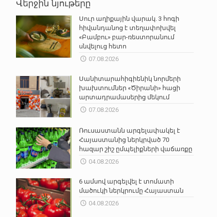
Վերջին նյութերը
Սուր աղիքային վարակ. 3 հոգի
հիվանդանոց է տեղափոխվել
«Բամբու» բար-ռեստորանում
սնվելուց հետո
07.08.2026
Սանիտարահիգիենիկ նորմերի
խախտումներ «Ծիրանի» հացի
արտադրամասերից մեկում
07.08.2026
Ռուսաստանն արգելափակել է
Հայաստանից ներկրված 70
հազար շիշ ըմպելիքների վաճառքը
04.08.2026
6 ամսով արգելվել է տոմատի
մածուկի ներկրումը Հայաստան
04.08.2026