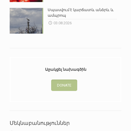
Սպասվում է կարճատև անձրև և
ամպրոպ
03.08.2026
Աջակցել նախագծին
DONATE
Մեկնաբանություններ