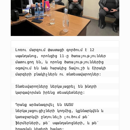
Լոռու մարզում փաստացի գործում է 12 
սպանդանոց, որոնցից 11-ը ծառայություններ 
մատուցող են, և որոնց ծառայություններից 
օգտվում են նաև հարակից Տավուշի և Շիրակի 
մարզերի բնակիչներն ու տնտեսավարողներ:

Տնտեսվարողները ներկայացրել են խնդրի 
կարգավորման իրենց տեսակետները: 

Դրանք արձանագրվել են ՍԱՏՄ 
ներկայացուցիչների կողմից, կքննարկվեն և 
կառաջարկվի ընդունելի լուծում թե՛ 
ֆերմերների, թե՛ սպանդանոցների, և թե՛ 
իրացման կետերի համար: