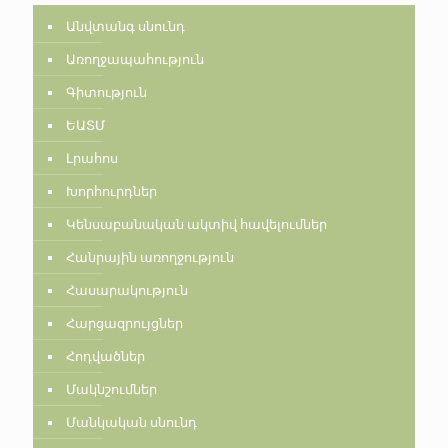
Անվտանգ սնունդ
Առողջապահություն
Գիտություն
ԵԱՏՄ
Լրահոս
Խորհուրդներ
Կենսաբանական ակտիվ հավելումներ
Հանրային առողջություն
Հասարակություն
Հարցազրույցներ
Հոդվածներ
Մակնշումներ
Մանկական սնունդ