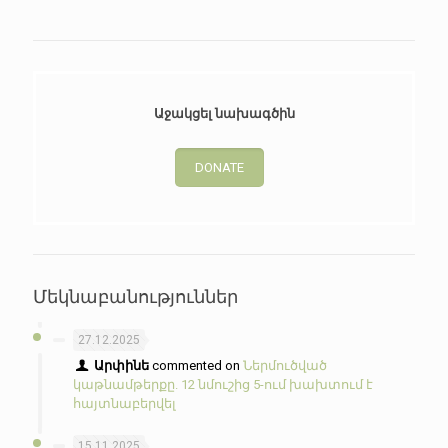
Աջակցել նախագծին
DONATE
Մեկնաբանություններ
27.12.2025
Արփինե
commented on
Ներմուծված
կաթնամթերքը. 12 նմուշից 5-ում խախտում է
հայտնաբերվել
15.11.2025