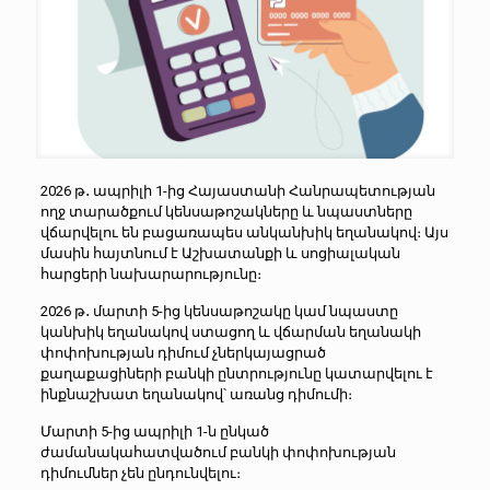
2026 թ․ ապրիլի 1-ից Հայաստանի Հանրապետության
ողջ տարածքում կենսաթոշակները և նպաստները
վճարվելու են բացառապես անկանխիկ եղանակով։ Այս
մասին հայտնում է Աշխատանքի և սոցիալական
հարցերի նախարարությունը։
2026 թ․ մարտի 5-ից կենսաթոշակը կամ նպաստը
կանխիկ եղանակով ստացող և վճարման եղանակի
փոփոխության դիմում չներկայացրած
քաղաքացիների բանկի ընտրությունը կատարվելու է
ինքնաշխատ եղանակով՝ առանց դիմումի։
Մարտի 5-ից ապրիլի 1-ն ընկած
ժամանակահատվածում բանկի փոփոխության
դիմումներ չեն ընդունվելու։