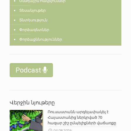
Սննդային հավելումներ
Տեսանյութեր
Տնտեսություն
Փորձագետներ
Փորձաքննություններ
Podcast
Վերջին նյութերը
Ռուսաստանն արգելափակել է
Հայաստանից ներկրված 70
հազար շիշ ըմպելիքների վաճառքը
04.08.2026