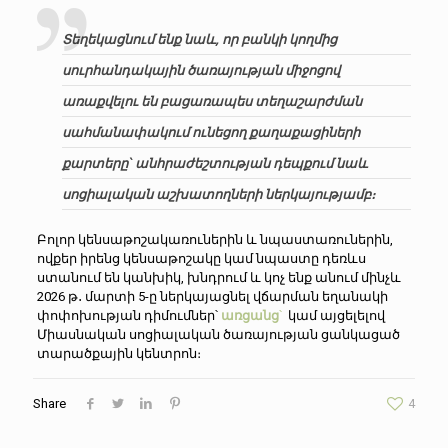
Տեղեկացնում ենք նաև, որ բանկի կողմից
սուրհանդակային ծառայության միջոցով
առաքվելու են բացառապես տեղաշարժման
սահմանափակում ունեցող քաղաքացիների
քարտերը` անհրաժեշտության դեպքում նաև
սոցիալական աշխատողների ներկայությամբ։
Բոլոր կենսաթոշակառուներին և նպաստառուներին,
ովքեր իրենց կենսաթոշակը կամ նպաստը դեռևս
ստանում են կանխիկ, խնդրում և կոչ ենք անում մինչև
2026 թ․ մարտի 5-ը ներկայացնել վճարման եղանակի
փոփոխության դիմումներ՝
առցանց
՝
կամ այցելելով
Միասնական սոցիալական ծառայության ցանկացած
տարածքային կենտրոն։
Share
4