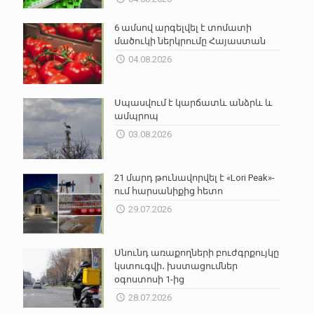
6 ամսով արգելվել է տոմատի
մածուկի ներկրումը Հայաստան
04.08.2026
Սպասվում է կարճատև անձրև և
ամպրոպ
03.08.2026
21 մարդ թունավորվել է «Lori Peak»-
ում հարսանիքից հետո
29.07.2026
Սնունդ առաքողների բուժգրքույկը
կստուգվի․ խստացումներ
օգոստոսի 1-ից
28.07.2026