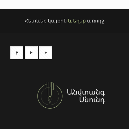
Հետևեք կայքին
և եղեք
առողջ