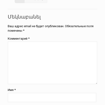
Մեկնաբանել
Ваш адрес email не будет опубликован.
Обязательные поля
помечены
*
Комментарий
*
Имя
*