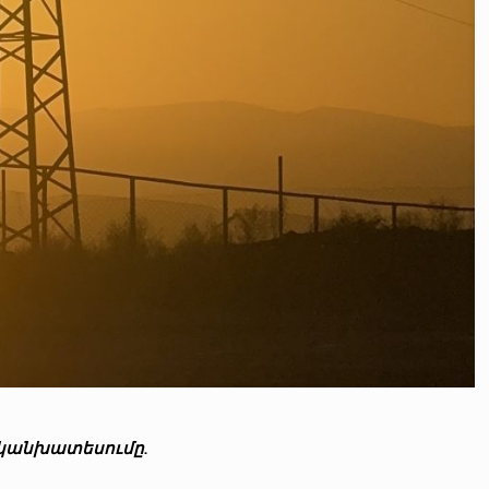
 կանխատեսումը.