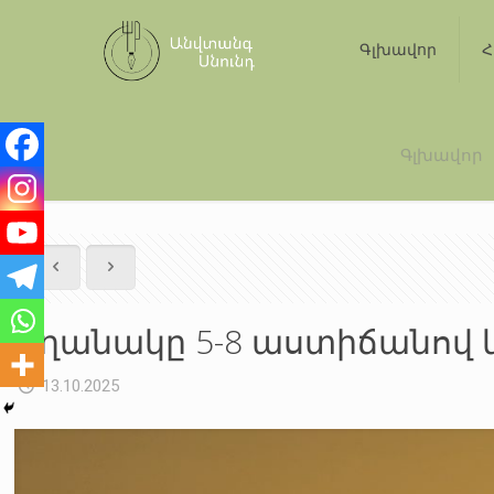
Գլխավոր
Հ
Գլխավոր
Եղանակը 5-8 աստիճանով
13.10.2025