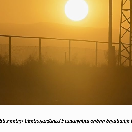
կենտրոնը» ներկայացնում է առաջիկա օրերի եղանակի