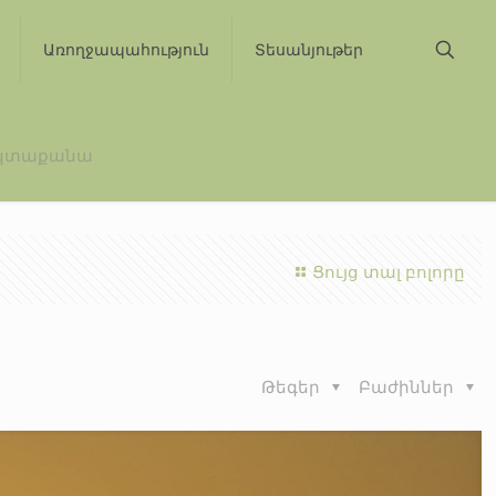
Առողջապահություն
Տեսանյութեր
 կտաքանա
Ցույց տալ բոլորը
Թեգեր
Բաժիններ