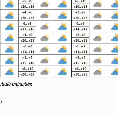
ական տվյալներ
)
)