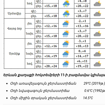
Երևան քաղաքի հոկտեմբերի 11-ի բազմամյա կլիմայ
Օդի առավելագույն ջերմաստիճան
29°C (2019թ.
Օդի նվազագույն ջերմաստիճա
0.6°C (1992թ.
Օդի միջին օրական ջերմաստիճան
14․5°C