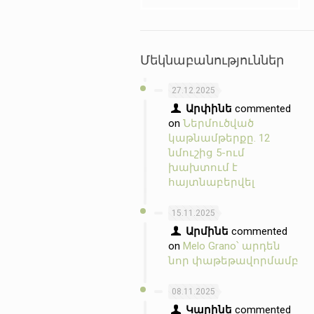
Մեկնաբանություններ
27.12.2025
Արփինե
commented
on
Ներմուծված
կաթնամթերքը. 12
նմուշից 5-ում
խախտում է
հայտնաբերվել
15.11.2025
Արմինե
commented
on
Melo Grano՝ արդեն
նոր փաթեթավորմամբ
08.11.2025
Կարինե
commented