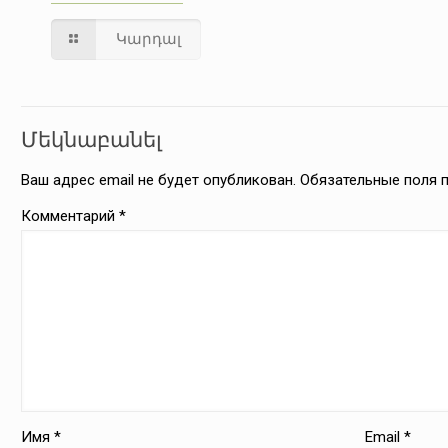
Կարդալ
Մեկնաբանել
Ваш адрес email не будет опубликован.
Обязательные поля
Комментарий
*
Имя
*
Email
*