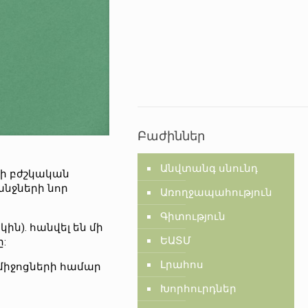
Բաժիններ
Անվտանգ սնունդ
ցի բժշկական
նջների նոր
Առողջապահություն
Գիտություն
ն). հանվել են մի
ԵԱՏՄ
:
Լրահոս
միջոցների համար
Խորհուրդներ