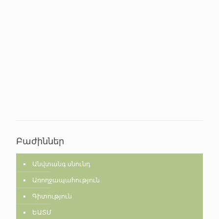
Բաժիններ
Անվտանգ սնունդ
Առողջապահություն
Գիտություն
ԵԱՏՄ