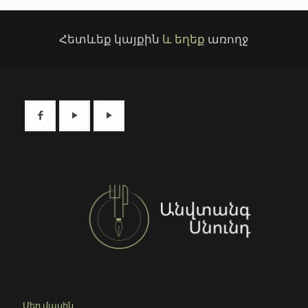
Հետևեք կայքին
և եղեք
առողջ
Մեր մասին