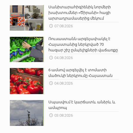
Սանիտարահիգիենիկ նորմերի
խախտումներ «Ծիրանի» հացի
արտադրամասերից մեկում
07.08.2026
Ռուսաստանն արգելափակել է
Հայաստանից ներկրված 70
հազար շիշ ըմպելիքների վաճառքը
04.08.2026
6 ամսով արգելվել է տոմատի
մածուկի ներկրումը Հայաստան
04.08.2026
Սպասվում է կարճատև անձրև և
ամպրոպ
03.08.2026