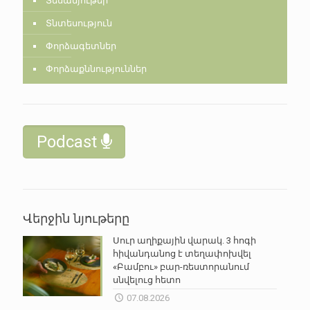
Տեսանյութեր
Տնտեսություն
Փորձագետներ
Փորձաքննություններ
Podcast
Վերջին նյութերը
Սուր աղիքային վարակ. 3 հոգի
հիվանդանոց է տեղափոխվել
«Բամբու» բար-ռեստորանում
սնվելուց հետո
07.08.2026