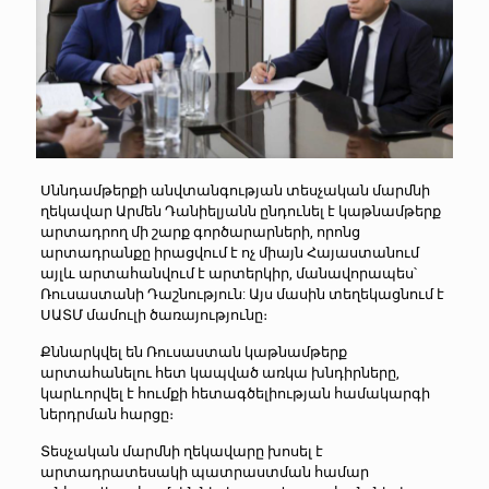
Սննդամթերքի անվտանգության տեսչական մարմնի
ղեկավար Արմեն Դանիելյանն ընդունել է կաթնամթերք
արտադրող մի շարք գործարարների, որոնց
արտադրանքը իրացվում է ոչ միայն Հայաստանում
այլև արտահանվում է արտերկիր, մանավորապես՝
Ռուսաստանի Դաշնություն: Այս մասին տեղեկացնում է
ՍԱՏՄ մամուլի ծառայությունը։
Քննարկվել են Ռուսաստան կաթնամթերք
արտահանելու հետ կապված առկա խնդիրները,
կարևորվել է հումքի հետագծելիության համակարգի
ներդրման հարցը։
Տեսչական մարմնի ղեկավարը խոսել է
արտադրատեսակի պատրաստման համար