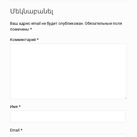
Մեկնաբանել
Ваш адрес email не будет опубликован.
Обязательные поля
помечены
*
Комментарий
*
Имя
*
Email
*