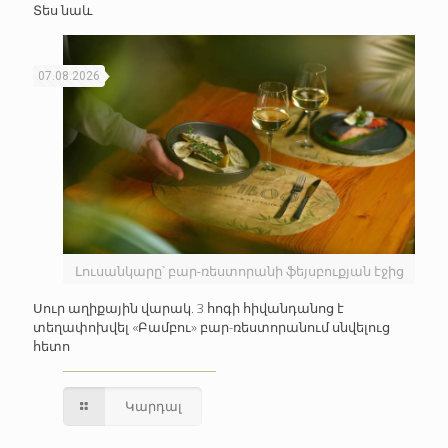
Տես նաև
07.08.2026
Լուսանկարը՝ բար-ռեստորանի ֆեյսբուքյան էջից
Սուր աղիքային վարակ. 3 հոգի հիվանդանոց է
տեղափոխվել «Բամբու» բար-ռեստորանում սնվելուց
հետո
Կարդալ