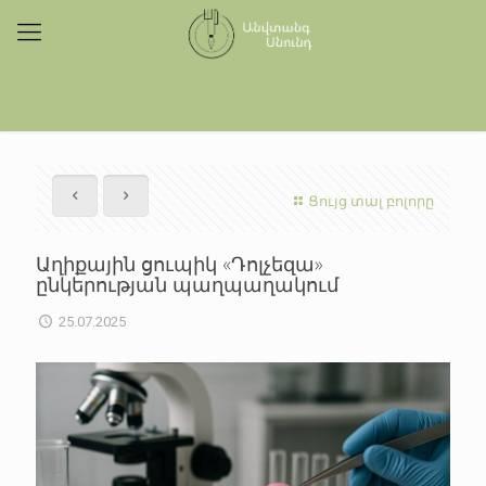
Ցույց տալ բոլորը
Աղիքային ցուպիկ «Դոլչեզա»
ընկերության պաղպաղակում
25.07.2025