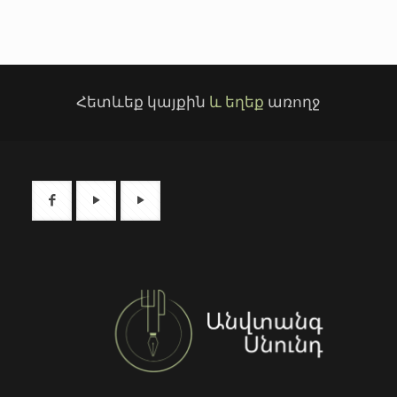
Հետևեք կայքին
և եղեք
առողջ