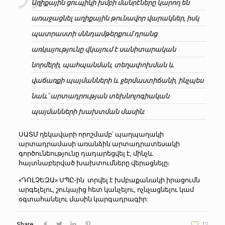
Աղիքային ցուպիկի խմբի մանրէները կարող են
առաջացնել աղիքային թունավոր վարակներ, իսկ
պատրաստի սննդամթերքում դրանց
առկայությունը վկայում է սանիտարական
նորմերի, պահպանման, տեղափոխման և
վաճառքի պայմանների և ջերմաստիճանի, ինչպես
նաև՝ արտադրության տեխնոլոգիական
պայմանների խախտման մասին:
ՍԱՏՄ ղեկավարի որոշմամբ՝ պաղպաղակի
արտադրամասի առանձին արտադրատեսակի
գործունեությունը դադարեցվել է, մինչև
հայտնաբերված խախտումները վերացնելը։
«ԴՈԼՉԵԶԱ» ՍՊԸ-ին տրվել է խմբաքանակի իրացումն
արգելելու, շուկայից հետ կանչելու, ոչնչացնելու կամ
օգտահանելու մասին կարգադրագիր:
Share
12