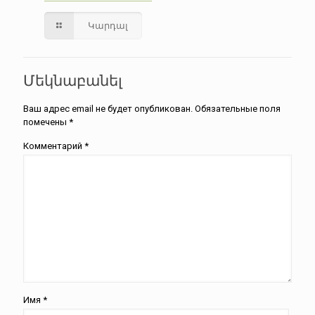
Կարդալ
Մեկնաբանել
Ваш адрес email не будет опубликован.
Обязательные поля
помечены
*
Комментарий
*
Имя
*