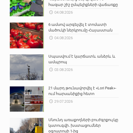
հազար շիշ ըմպելիքների վաճառքը
04.08.2026
6 ամսով արգելվել է տոմատի
մածուկի ներկրումը Հայաստան
04.08.2026
Սպասվում է կարճատև անձրև և
ամպրոպ
03.08.2026
21 մարդ թունավորվել է «Lori Peak»-
ում հարսանիքից հետո
29.07.2026
Սնունդ առաքողների բուժգրքույկը
կստուգվի․ խստացումներ
օգոստոսի 1-ից