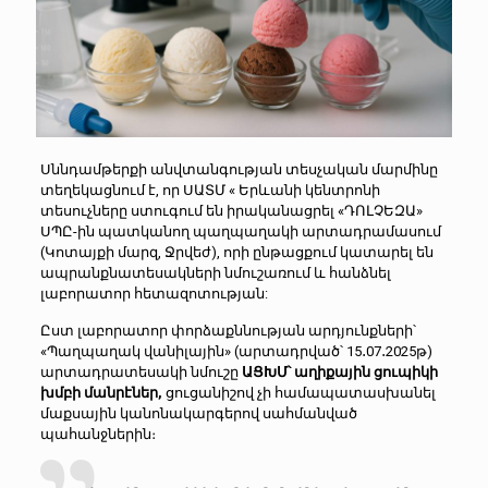
Սննդամթերքի անվտանգության տեսչական մարմինը
տեղեկացնում է, որ ՍԱՏՄ « Երևանի կենտրոնի
տեսուչները ստուգում են իրականացրել «ԴՈԼՉԵԶԱ»
ՍՊԸ-ին պատկանող պաղպաղակի արտադրամասում
(Կոտայքի մարզ, Ջրվեժ), որի ընթացքում կատարել են
ապրանքնատեսակների նմուշառում և հանձնել
լաբորատոր հետազոտության:
Ըստ լաբորատոր փորձաքննության արդյունքների՝
«Պաղպաղակ վանիլային» (արտադրված՝ 15․07․2025թ)
արտադրատեսակի նմուշը
ԱՑԽՄ՝ աղիքային ցուպիկի
խմբի մանրէներ,
ցուցանիշով չի համապատասխանել
մաքսային կանոնակարգերով սահմանված
պահանջներին։