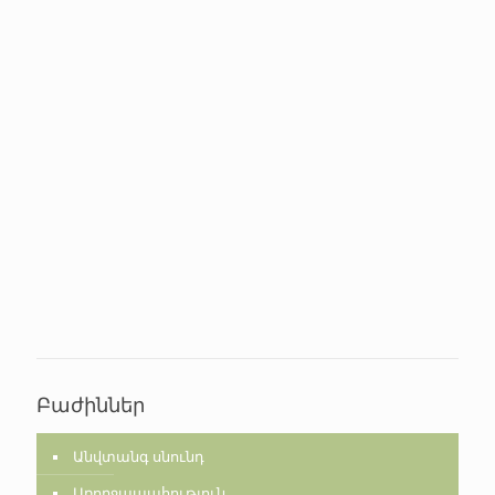
Բաժիններ
Անվտանգ սնունդ
Առողջապահություն