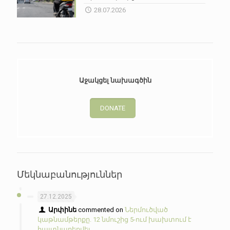
28.07.2026
Աջակցել նախագծին
DONATE
Մեկնաբանություններ
27.12.2025
Արփինե
commented on
Ներմուծված
կաթնամթերքը. 12 նմուշից 5-ում խախտում է
հայտնաբերվել