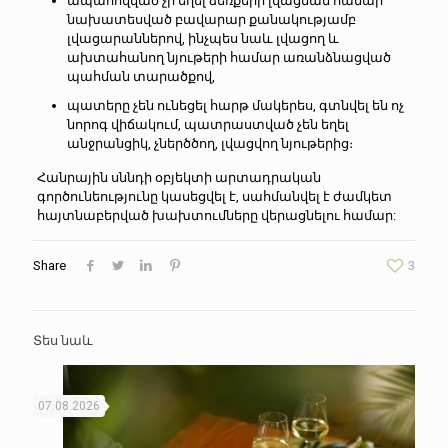
ապահովված չի եղել ձեռքերի լվացման համար
նախատեսված բավարար քանակությամբ
լվացարաններով, ինչպես նաև լվացող և
ախտահանող նյութերի համար առանձնացված
պահման տարածքով,
պատերը չեն ունեցել հարթ մակերես, գտնվել են ոչ
նորոգ վիճակում, պատրաստված չեն եղել
անջրանցիկ, չներծծող, լվացվող նյութերից։
Հանրային սննդի օբյեկտի արտադրական
գործունեությունը կասեցվել է, սահմանվել է ժամկետ
հայտնաբերված խախտումները վերացնելու համար:
Share
3
Տես նաև
07.08.2026