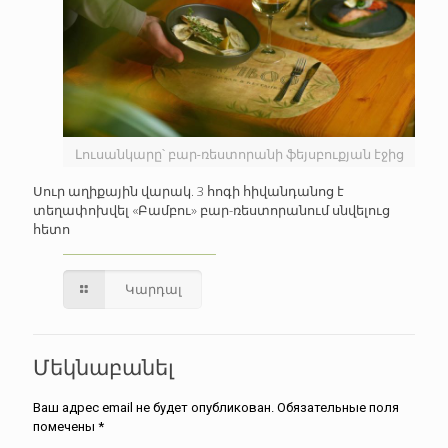
Լուսանկարը՝ բար-ռեստորանի ֆեյսբուքյան էջից
Սուր աղիքային վարակ. 3 հոգի հիվանդանոց է
տեղափոխվել «Բամբու» բար-ռեստորանում սնվելուց
հետո
Կարդալ
Մեկնաբանել
Ваш адрес email не будет опубликован.
Обязательные поля
помечены
*