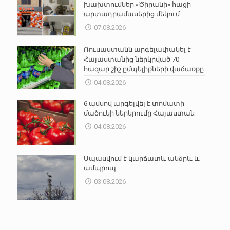
խախտումներ «Ծիրանի» հացի
արտադրամասերից մեկում
07.08.2026
Ռուսաստանն արգելափակել է
Հայաստանից ներկրված 70
հազար շիշ ըմպելիքների վաճառքը
04.08.2026
6 ամսով արգելվել է տոմատի
մածուկի ներկրումը Հայաստան
04.08.2026
Սպասվում է կարճատև անձրև և
ամպրոպ
03.08.2026