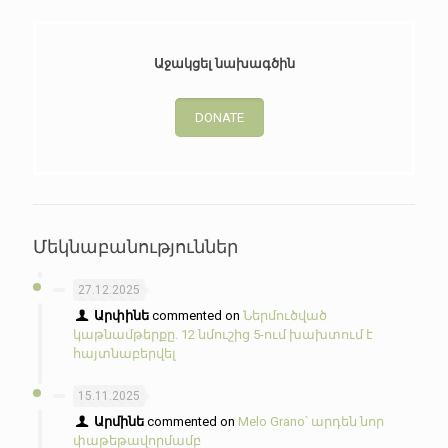
Աջակցել նախագծին
DONATE
Մեկնաբանություններ
27.12.2025
Արփինե
commented on
Ներմուծված
կաթնամթերքը. 12 նմուշից 5-ում խախտում է
հայտնաբերվել
15.11.2025
Արմինե
commented on
Melo Grano՝ արդեն նոր
փաթեթավորմամբ