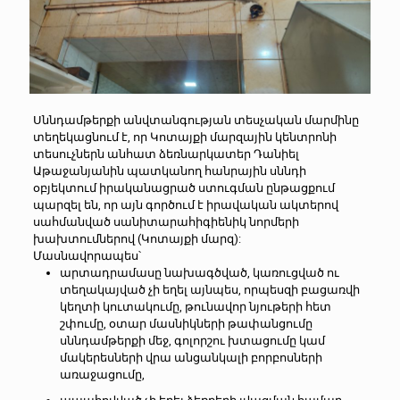
Սննդամթերքի անվտանգության տեսչական մարմինը
տեղեկացնում է, որ Կոտայքի մարզային կենտրոնի
տեսուչներն անհատ ձեռնարկատեր Դանիել
Աթաջանյանին պատկանող հանրային սննդի
օբյեկտում իրականացրած ստուգման ընթացքում
պարզել են, որ այն գործում է իրավական ակտերով
սահմանված սանիտարահիգիենիկ նորմերի
խախտումներով (Կոտայքի մարզ):
Մասնավորապես՝
արտադրամասը նախագծված, կառուցված ու
տեղակայված չի եղել այնպես, որպեսզի բացառվի
կեղտի կուտակումը, թունավոր նյութերի հետ
շփումը, օտար մասնիկների թափանցումը
սննդամթերքի մեջ, գոլորշու խտացումը կամ
մակերեսների վրա անցանկալի բորբոսների
առաջացումը,