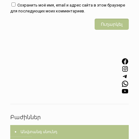
Сохранить моё имя, email и адрес сайта в этом браузере
для последующих моих комментариев.
Facebook
Instagram
Telegram
WhatsApp
YouTube
Բաժիններ
Անվտանգ սնունդ