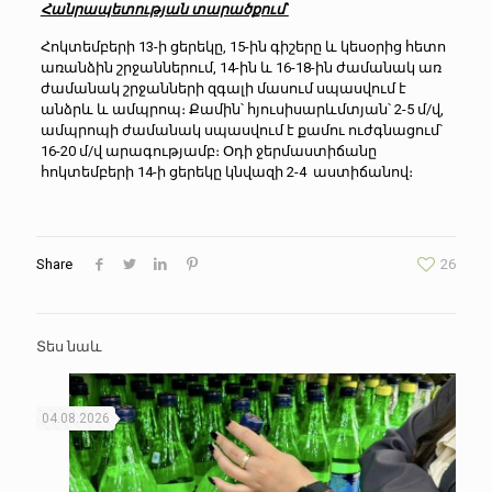
Հանրապետության տարածքում`
Հոկտեմբերի 13-ի ցերեկը, 15-ին գիշերը և կեսօրից հետո
առանձին շրջաններում, 14-ին և 16-18-ին ժամանակ առ
ժամանակ շրջանների զգալի մասում սպասվում է
անձրև և ամպրոպ։ Քամին՝ հյուսիսարևմտյան՝ 2-5 մ/վ,
ամպրոպի ժամանակ սպասվում է քամու ուժգնացում՝
16-20 մ/վ արագությամբ։ Օդի ջերմաստիճանը
հոկտեմբերի 14-ի ցերեկը կնվազի 2-4 աստիճանով։
Share
26
Տես նաև
04.08.2026