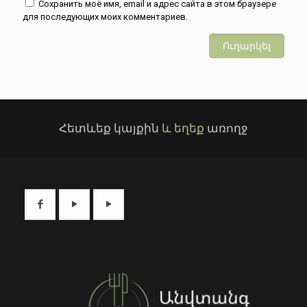
Сохранить моё имя, email и адрес сайта в этом браузере
для последующих моих комментариев.
Հետևեք կայքին
և եղեք
առողջ