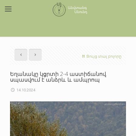
Ցույց տալ բոլորը
Եղանակը կցրտի 2-4 աստիճանով.
սպասվում է անձրև և ամպրոպ
14.10.2024