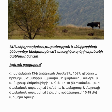
ՇՄՆ «Հիդրոօդերեւութաբանության և մոնիթորինգի
կենտրոնը» ներկայացնում է առաջիկա օրերի եղանակի
կանխատեսումը.
Երևան քաղաքում՝
Հոկտեմբերի 13-ի երեկոյան ժամերին, 15-ին գիշերը և
երեկոյան ժամերին սպասվում է կարճատև անձրև և
ամպրոպ։ Հոկտեմբերի 14-ին և 16-18-ին ժամանակ առ
ժամանակ սպասվում է անձրև և ամպրոպ։ Ամպրոպի
ժամանակ սպասվում է քամու ուժգնացում՝ 15-18 մ/վ
արագությամբ։